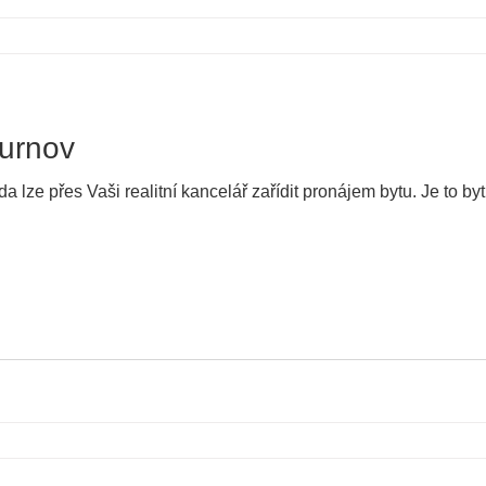
urnov
a lze přes Vaši realitní kancelář zařídit pronájem bytu. Je to b