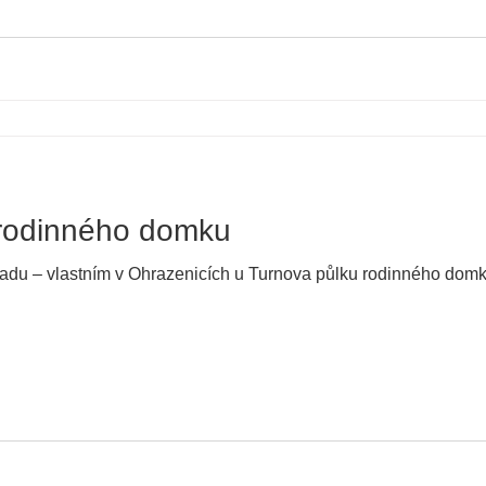
 rodinného domku
adu – vlastním v Ohrazenicích u Turnova půlku rodinného domku 