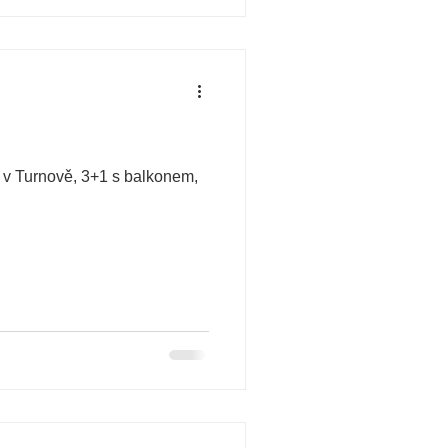
yt v Turnově, 3+1 s balkonem,