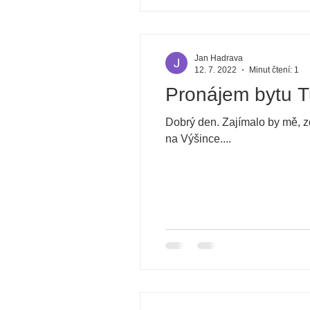
Jan Hadrava
12. 7. 2022
Minut čtení: 1
Pronájem bytu T
Dobrý den. Zajímalo by mě, zd
na Výšince....