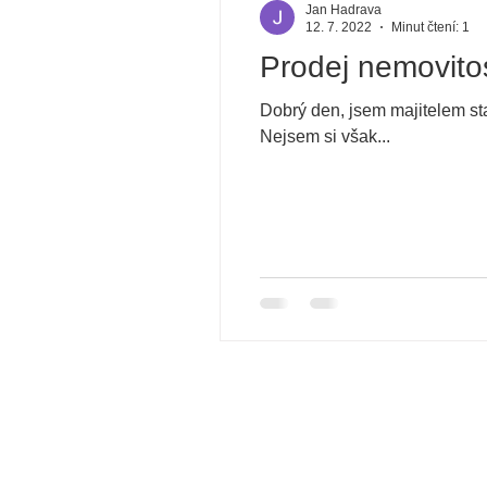
Jan Hadrava
12. 7. 2022
Minut čtení: 1
Prodej nemovitost
Dobrý den, jsem majitelem st
Nejsem si však...