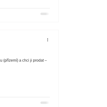
(přízemí) a chci ji prodat –