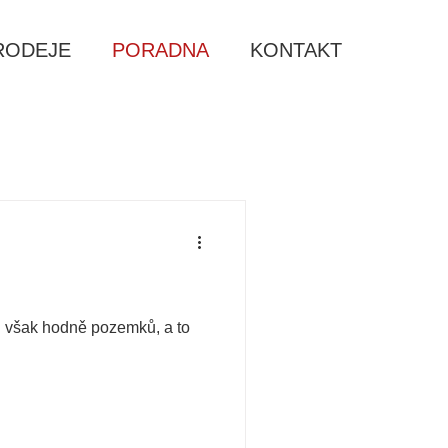
RODEJE
PORADNA
KONTAKT
u však hodně pozemků, a to