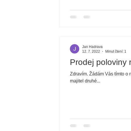
Jan Hadrava
12. 7. 2022
Minut čtení: 1
Prodej poloviny
Zdravím. Žádám Vás tímto o r
majitel druhé...