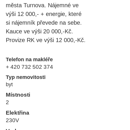
města Turnova. Nájemné ve 
výši 12 000,- + energie, které 
si nájemník převede na sebe. 
Kauce ve výši 20 000,-Kč. 
Provize RK ve výši 12 000,-Kč.
Telefon na makléře
+
420 732 502 374
Typ nemovitosti
byt
Místnosti
2
Elektřina
230V