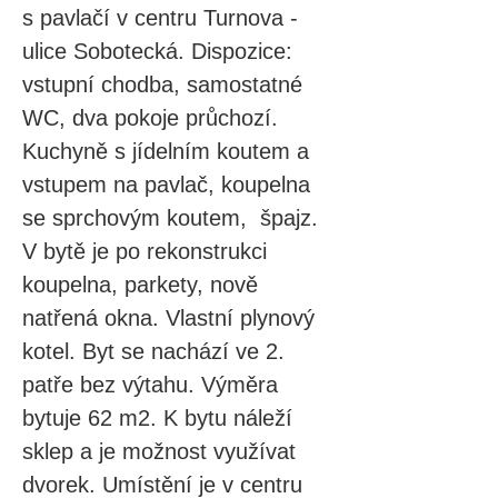
s pavlačí v centru Turnova - 
ulice Sobotecká. Dispozice: 
vstupní chodba, samostatné 
WC, dva pokoje průchozí. 
Kuchyně s jídelním koutem a 
vstupem na pavlač, koupelna 
se sprchovým koutem,  špajz. 
V bytě je po rekonstrukci 
koupelna, parkety, nově 
natřená okna. Vlastní plynový 
kotel. Byt se nachází ve 2. 
patře bez výtahu. Výměra 
bytuje 62 m2. K bytu náleží 
sklep a je možnost využívat 
dvorek. Umístění je v centru 