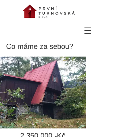
Co máme za sebou?
2 350 000,-Kč