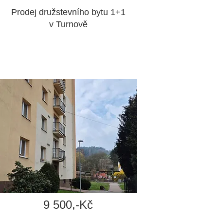
Prodej družstevního bytu 1+1
v Turnově
9 500,-Kč